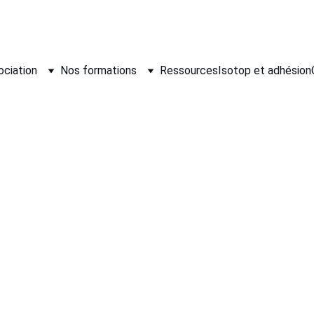
ociation
Nos formations
Ressources
Isotop et adhésion