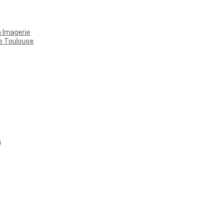
 Imagerie
e Toulouse
)