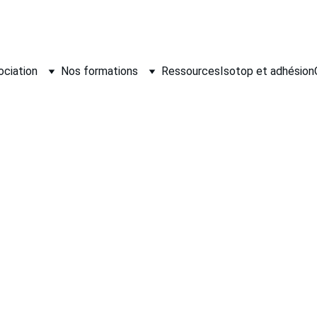
ociation
Nos formations
Ressources
Isotop et adhésion