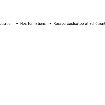
ociation
Nos formations
Ressources
Isotop et adhésion